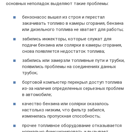
основных неполадок выделяют такие проблемы:
бензонасос вышел из строя и перестал
закачивать топливо в камеры сгорания, бензина
или дизельного топлива не хватает для работы;
забились инжекторы, которые служат для
подачи бензина или солярки в камеры сгорания,
снова появляется недостаток топлива;
забились или замерзли топливные пути и трубки,
появились проблемы на соединениях данных
трубок;
бортовой компьютер перекрыл доступ топлива
из-за наличия определенных серьезных проблем
в автомобиле;
качество бензина или солярки оказалось
настолько низким, что фильтр забился,
изменилась пропускная способность;
прочее топливное оборудование отказывается
нормально функционировать и вызывает