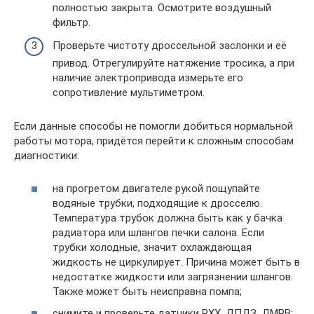
полностью закрыта. Осмотрите воздушный
фильтр.
Проверьте чистоту дроссельной заслонки и её
привод. Отрегулируйте натяжение тросика, а при
наличие электропривода измерьте его
сопротивление мультиметром.
Если данные способы не помогли добиться нормальной
работы мотора, придётся перейти к сложным способам
диагностики:
на прогретом двигателе рукой пощупайте
водяные трубки, подходящие к дросселю.
Температура трубок должна быть как у бачка
радиатора или шлангов печки салона. Если
трубки холодные, значит охлаждающая
жидкость не циркулирует. Причина может быть в
недостатке жидкости или загрязнении шлангов.
Также может быть неисправна помпа;
снимите и проверьте датчики РХХ, ДПДЗ, ДМРВ;