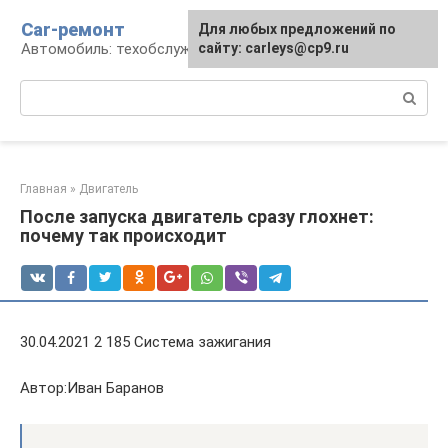
Перейти
Car-ремонт
Для любых предложений по
к
Автомобиль: техобслуживание и ремонт
сайту: carleys@cp9.ru
контенту
Поиск:
Главная
»
Двигатель
После запуска двигатель сразу глохнет:
почему так происходит
30.04.2021 2 185 Система зажигания
Автор:Иван Баранов