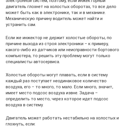
электронной систем, поэтому, если инжекторный
двигатель глохнет на холостых оборотах, то все дело
может быть как в электронике, так и в механике.
Механическую причину водитель может найти и
устранить сам.
Если же инжектор не держит холостые обороты, по
причине выхода из строя электроники – к примеру,
какого-либо из датчиков или неисправности бортового
компьютера, то решить эту проблему могут только
специалисты автосервиса.
Холостые обороты могут плавать, если в систему
каждый раз поступает неодинаковое количество
воздуха, его – то много, то мало. Если много, значит,
имеет место подсос воздуха извне. Задача –
определить то место, через которое идет подсос
воздуха в систему.
Двигатель может работать нестабильно на холостых и
глохнуть, если: