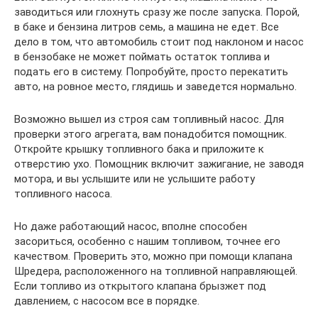
заводиться или глохнуть сразу же после запуска. Порой,
в баке и бензина литров семь, а машина не едет. Все
дело в том, что автомобиль стоит под наклоном и насос
в бензобаке не может поймать остаток топлива и
подать его в систему. Попробуйте, просто перекатить
авто, на ровное место, глядишь и заведется нормально.
Возможно вышел из строя сам топливный насос. Для
проверки этого агрегата, вам понадобится помощник.
Откройте крышку топливного бака и приложите к
отверстию ухо. Помощник включит зажигание, не заводя
мотора, и вы услышите или не услышите работу
топливного насоса.
Но даже работающий насос, вполне способен
засориться, особенно с нашим топливом, точнее его
качеством. Проверить это, можно при помощи клапана
Шредера, расположенного на топливной направляющей.
Если топливо из открытого клапана брызжет под
давлением, с насосом все в порядке.