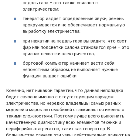
педаль газа – это также связано с
электричеством;
генератор издает определенные звуки, ремень
прокручивается и не обеспечивает нормальную
выработку электричества;
при нажатии на педаль газа вы видите, что свет
фар или подсветки салона становится ярче – это
признак нехватки электричества;
бортовой компьютер начинает вести себя
непонятным образом, не выполняет нужные
функции, выдает ошибки.
Конечно, нет никакой гарантии, что данная неполадка
будет связана именно с отсутствующим зарядом
электричества, но нередко владельцы самых разных
моделей и марок автомобилей сталкиваются именно с
такими сложностями. Поэтому лучше всего выполнить
качественную диагностику всех элементов техники и
периферийных агрегатов, таких как генератор. В
большинстве случаев эти узлы действительно влияют на