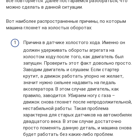
все повторяется. Далее постараемся разобраться, что
можно сделать в данной ситуации.
Вот наиболее распространенные причины, по которым
машина глохнет на холостых оборотах:
Причина в датчике холостого хода. Именно он
должен удерживать обороты агрегата на
холостом ходу после того, как двигатель был
запущен. Проверить этот факт довольно просто.
Заводим двигатель и слушаем. Если стартер
крутит, а движок работать упорно не желает,
значит нужно сильнее надавить на педаль
акселератора. В этом случае двигатель, как
правило, заводится. Убираем ногу с газа –
движок снова глохнет после непродолжительной,
нестабильной работы. Такая проблема
характерна для старых датчиков на автомобилях
двадцатого века. В этом случае достаточно
просто поменять данную деталь, и машина снова
будет работать без каких-либо проблем.