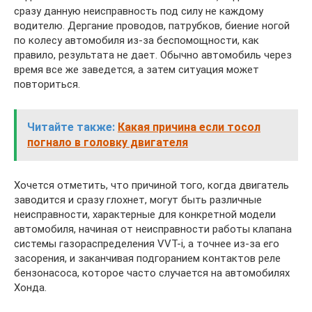
сразу данную неисправность под силу не каждому
водителю. Дергание проводов, патрубков, биение ногой
по колесу автомобиля из-за беспомощности, как
правило, результата не дает. Обычно автомобиль через
время все же заведется, а затем ситуация может
повториться.
Читайте также:
Какая причина если тосол
погнало в головку двигателя
Хочется отметить, что причиной того, когда двигатель
заводится и сразу глохнет, могут быть различные
неисправности, характерные для конкретной модели
автомобиля, начиная от неисправности работы клапана
системы газораспределения VVT-i, а точнее из-за его
засорения, и заканчивая подгоранием контактов реле
бензонасоса, которое часто случается на автомобилях
Хонда.