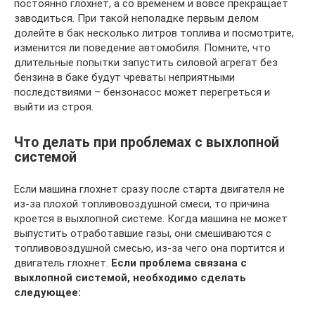
постоянно глохнет, а со временем и вовсе прекращает
заводиться. При такой неполадке первым делом
долейте в бак несколько литров топлива и посмотрите,
изменится ли поведение автомобиля. Помните, что
длительные попытки запустить силовой агрегат без
бензина в баке будут чреваты неприятными
последствиями – бензонасос может перегреться и
выйти из строя.
Что делать при проблемах с выхлопной
системой
Если машина глохнет сразу после старта двигателя не
из-за плохой топливовоздушной смеси, то причина
кроется в выхлопной системе. Когда машина не может
выпустить отработавшие газы, они смешиваются с
топливовоздушной смесью, из-за чего она портится и
двигатель глохнет.
Если проблема связана с
выхлопной системой, необходимо сделать
следующее: