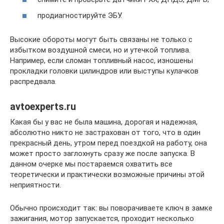
продиагностируйте ЭБУ.
Высокие обороты могут быть связаны не только с
избытком воздушной смеси, но и утечкой топлива.
Например, если сломан топливный насос, изношены
прокладки головки цилиндров или выступы кулачков
распредвала.
avtoexperts.ru
Какая бы у вас не была машина, дорогая и надежная,
абсолютно никто не застрахован от того, что в один
прекрасный день, утром перед поездкой на работу, она
может просто заглохнуть сразу же после запуска. В
данном очерке мы постараемся охватить все
теоретически и практически возможные причины этой
неприятности.
Обычно происходит так: вы поворачиваете ключ в замке
зажигания, мотор запускается, проходит несколько