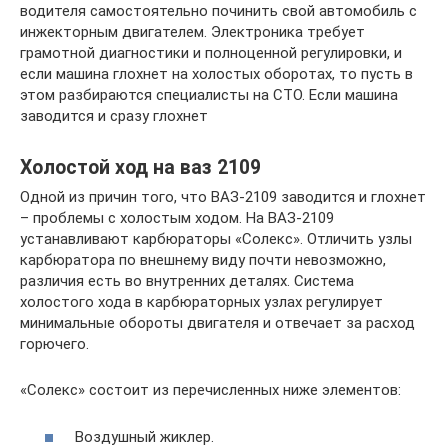
водителя самостоятельно починить свой автомобиль с
инжекторным двигателем. Электроника требует
грамотной диагностики и полноценной регулировки, и
если машина глохнет на холостых оборотах, то пусть в
этом разбираются специалисты на СТО. Если машина
заводится и сразу глохнет
Холостой ход на ваз 2109
Одной из причин того, что ВАЗ-2109 заводится и глохнет
– проблемы с холостым ходом. На ВАЗ-2109
устанавливают карбюраторы «Солекс». Отличить узлы
карбюратора по внешнему виду почти невозможно,
различия есть во внутренних деталях. Система
холостого хода в карбюраторных узлах регулирует
минимальные обороты двигателя и отвечает за расход
горючего.
«Солекс» состоит из перечисленных ниже элементов:
Воздушный жиклер.