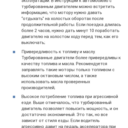
эксплуатации. В инструкции к автомобилю с
турбированным двигателем можно встретить
информацию, что мотору нужно давать
“отдыхать” на холостых оборотах после
продолжительной работы. Если поездка длилась
более 2 часов, нужно дать минут 10 поработать
двигателю на холостом ходу перед тем, как его
выключать;
Привередливость к топливу и маслу.
Турбированные двигатели более привередливы к
качеству топлива и масла. Рекомендуется
заправлять такие моторы только топливом с
высоким октановым числом, а также
использовать масла проверенных
производителей;
Высокое потребление топлива при агрессивной
езде. Выше отмечалось, что турбированный
двигатель позволяет повысить мощность, и он
достаточно экономичный. Это так, но все
зависит от стиля езды. Если водитель
агрессивно давит на педаль акселератора при