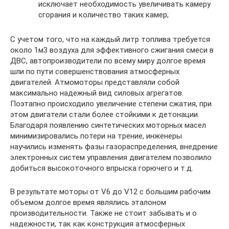
исключает необходимость увеличивать камеру
сгорания и количество таких камер;
С учетом того, что на каждый литр топлива требуется
около 1м3 воздуха для эффективного сжигания смеси в
ДВС, автопроизводители по всему миру долгое время
шли по пути совершенствования атмосферных
двигателей. Атмомоторы представляли собой
максимально надежный вид силовых агрегатов.
Поэтапно происходило увеличение степени сжатия, при
этом двигатели стали более стойкими к детонации.
Благодаря появлению синтетических моторных масел
минимизировались потери на трение, инженеры
научились изменять фазы газораспределения, внедрение
электронных систем управления двигателем позволило
добиться высокоточного впрыска горючего и т.д.
В результате моторы от V6 до V12 с большим рабочим
объемом долгое время являлись эталоном
производительности. Также не стоит забывать и о
надежности, так как конструкция атмосферных