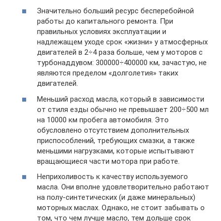
Значительно больший ресурс бесперебойной
работы до капитального ремонта. При
правильных условиях эксплуатации и
надлежащем уходе срок «жизни» у атмосферных
двигателей в 2÷4 раза больше, чем у моторов с
турбонаддувом: 300000÷400000 км, зачастую, не
являются пределом «долголетия» таких
двигателей.
Меньший расход масла, который в зависимости
от стиля езды обычно не превышает 200÷500 мл
на 10000 км пробега автомобиля. Это
обусловлено отсутствием дополнительных
приспособлений, требующих смазки, а также
меньшими нагрузками, которые испытывают
вращающиеся части мотора при работе.
Неприхоливость к качеству используемого
масла. Они вполне удовлетворительно работают
на полу-синтетических (и даже минеральных)
моторных маслах. Однако, не стоит забывать о
том, что чем лучше масло, тем дольше срок