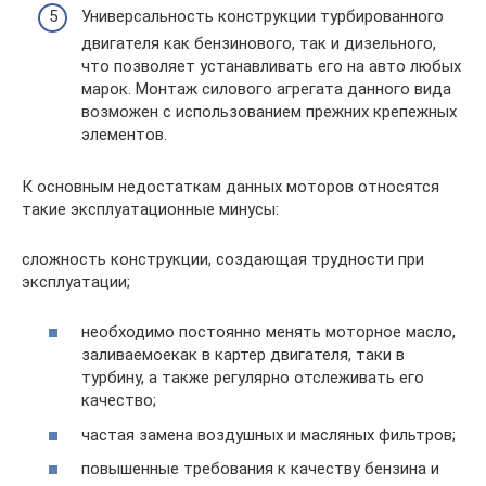
Универсальность конструкции турбированного
двигателя как бензинового, так и дизельного,
что позволяет устанавливать его на авто любых
марок. Монтаж силового агрегата данного вида
возможен с использованием прежних крепежных
элементов.
К основным недостаткам данных моторов относятся
такие эксплуатационные минусы:
сложность конструкции, создающая трудности при
эксплуатации;
необходимо постоянно менять моторное масло,
заливаемоекак в картер двигателя, таки в
турбину, а также регулярно отслеживать его
качество;
частая замена воздушных и масляных фильтров;
повышенные требования к качеству бензина и