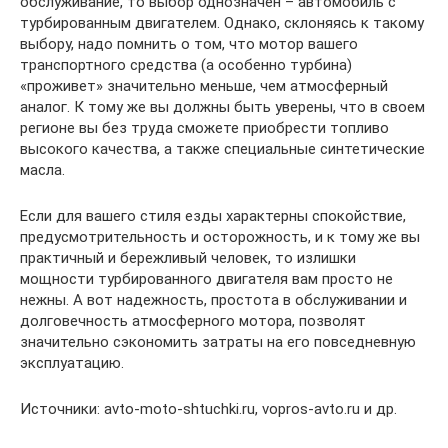
обслуживание, то выбор однозначен – автомобиль с
турбированным двигателем. Однако, склоняясь к такому
выбору, надо помнить о том, что мотор вашего
транспортного средства (а особенно турбина)
«проживет» значительно меньше, чем атмосферный
аналог. К тому же вы должны быть уверены, что в своем
регионе вы без труда сможете приобрести топливо
высокого качества, а также специальные синтетические
масла.
Если для вашего стиля езды характерны спокойствие,
предусмотрительность и осторожность, и к тому же вы
практичный и бережливый человек, то излишки
мощности турбированного двигателя вам просто не
нежны. А вот надежность, простота в обслуживании и
долговечность атмосферного мотора, позволят
значительно сэкономить затраты на его повседневную
эксплуатацию.
Источники: avto-moto-shtuchki.ru, vopros-avto.ru и др.