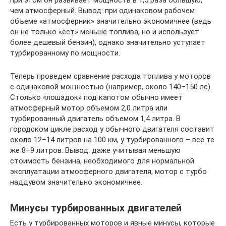
при этом он развивает мощность в 1,5 раза большую,
чем атмосферный. Вывод: при одинаковом рабочем
объеме «атмосферник» значительно экономичнее (ведь
он не только «ест» меньше топлива, но и использует
более дешевый бензин), однако значительно уступает
турбированному по мощности.
Теперь проведем сравнение расхода топлива у моторов
с одинаковой мощностью (например, около 140÷150 лс).
Столько «лошадок» под капотом обычно имеет
атмосферный мотор объемом 2,0 литра или
турбированный двигатель объемом 1,4 литра. В
городском цикле расход у обычного двигателя составит
около 12÷14 литров на 100 км, у турбированного – все те
же 8÷9 литров. Вывод: даже учитывая меньшую
стоимость бензина, необходимого для нормальной
эксплуатации атмосферного двигателя, мотор с турбо
наддувом значительно экономичнее.
Минусы турбированных двигателей
Есть у турбированных моторов и явные минусы, которые