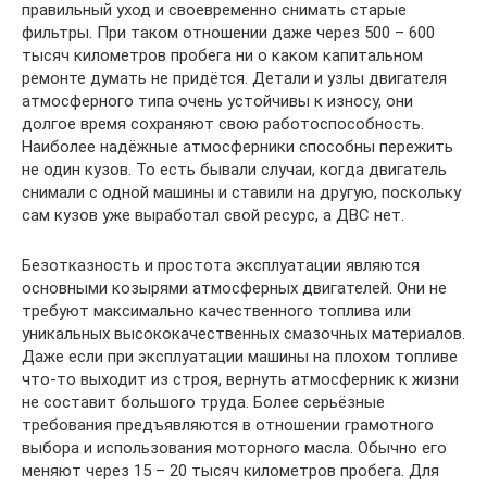
правильный уход и своевременно снимать старые
фильтры. При таком отношении даже через 500 – 600
тысяч километров пробега ни о каком капитальном
ремонте думать не придётся. Детали и узлы двигателя
атмосферного типа очень устойчивы к износу, они
долгое время сохраняют свою работоспособность.
Наиболее надёжные атмосферники способны пережить
не один кузов. То есть бывали случаи, когда двигатель
снимали с одной машины и ставили на другую, поскольку
сам кузов уже выработал свой ресурс, а ДВС нет.
Безотказность и простота эксплуатации являются
основными козырями атмосферных двигателей. Они не
требуют максимально качественного топлива или
уникальных высококачественных смазочных материалов.
Даже если при эксплуатации машины на плохом топливе
что-то выходит из строя, вернуть атмосферник к жизни
не составит большого труда. Более серьёзные
требования предъявляются в отношении грамотного
выбора и использования моторного масла. Обычно его
меняют через 15 – 20 тысяч километров пробега. Для