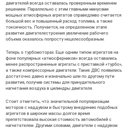
двигателей всегда оставалась проверенным временем
решением. Параллельно с этим главными минусами
мощных атмосферных агрегатов справедливо считается
большой вес и повышенный расход топлива, а также
токсичность. Получается, на определенном этапе
развития двигателестроения увеличение рабочего
объема оказалось попросту нецелесообразным.
Теперь о турбомоторах. Еще одним типом агрегатов на
фоне популярных «атмосферников» всегда оставались
менее распространенные агрегаты с приставкой «турбо»,
а также компрессорные двигатели. Такие ДВС появились
достаточно давно и изначально шли по другому пути
развития, получив системы для принудительного
нагнетания воздуха в цилиндры двигателя.
Стоит отметить, что значительной популяризации
моторов с наддувом и быстрому внедрению подобных
агрегатов в широкие массы долгое время
препятствовала высокая стоимость автомобилей с
нагнетателем. Другими словами, двигатели с наддувом