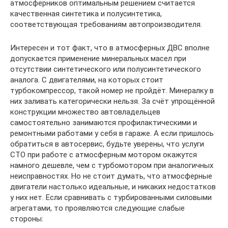
атмосферников оптимальным решением считается
качественная синтетика и полусинтетика,
соответствующая требованиям автопроизводителя.
Интересен и тот факт, что в атмосферных ДВС вполне
допускается применение минеральных масел при
отсутствии синтетического или полусинтетического
аналога. С двигателями, на которых стоит
турбокомпрессор, такой номер не пройдёт. Минералку в
них заливать категорически нельзя. За счёт упрощённой
конструкции множество автовладельцев
самостоятельно занимаются профилактическими и
ремонтными работами у себя в гараже. А если пришлось
обратиться в автосервис, будьте уверены, что услуги
СТО при работе с атмосферным мотором окажутся
намного дешевле, чем с турбомотором при аналогичных
неисправностях. Но не стоит думать, что атмосферные
двигатели настолько идеальные, и никаких недостатков
у них нет. Если сравнивать с турбированными силовыми
агрегатами, то проявляются следующие слабые
стороны: