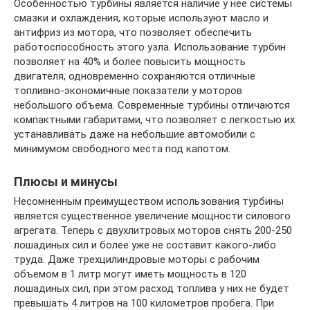
Особенностью турбины является наличие у неё системы
смазки и охлаждения, которые используют масло и
антифриз из мотора, что позволяет обеспечить
работоспособность этого узла. Использование турбин
позволяет на 40% и более повысить мощность
двигателя, одновременно сохраняются отличные
топливно-экономичные показатели у моторов
небольшого объема. Современные турбины отличаются
компактными габаритами, что позволяет с легкостью их
устанавливать даже на небольшие автомобили с
минимумом свободного места под капотом.
Плюсы и минусы
Несомненным преимуществом использования турбины
является существенное увеличение мощности силового
агрегата. Теперь с двухлитровых моторов снять 200-250
лошадиных сил и более уже не составит какого-либо
труда. Даже трехцилиндровые моторы с рабочим
объемом в 1 литр могут иметь мощность в 120
лошадиных сил, при этом расход топлива у них не будет
превышать 4 литров на 100 километров пробега. При