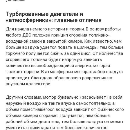
Турбированные двигатели и
«атмосферники»: главные отличия
Для начала немного истории и теории. В основу работы
любого ДВС положен принцип сгорания топливно-
воздушной смеси в закрытой камере. Как известно, чем
больше воздуха удается подать в цилиндры, тем больше
горючего получается сжечь за один цикл. От количества
сгоревшего топлива будет напрямую зависеть
количество высвобождающейся энергии, которая
толкает поршни. В атмосферных моторах забор воздуха
происходит благодаря образованию разрежения во
впускном коллекторе.
Другими словами, мотор буквально «засасывает» в себя
наружный воздух на такте впуска самостоятельно, а
объем поместившегося воздуха зависит от физического
объема камеры сгорания. Получается, чем больше
рабочий объем двигателя, тем больше воздуха он может
уместить в цилиндрах и тем большее количество