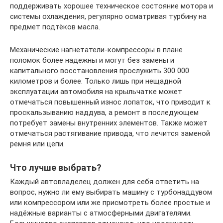
поддерживать хорошее техническое состояние мотора и
системы охлаждения, регулярно осматривая турбину на
предмет подтёков масла.
Механические нагнетатели-компрессоры в плане
поломок более надежны и могут без замены и
капитального восстановления прослужить 300 000
километров и более. Только лишь при нещадной
эксплуатации автомобиля на крыльчатке может
отмечаться повышенный износ лопаток, что приводит к
проскальзыванию наддува, а ремонт в последующем
потребует замены внутренних элементов. Также может
отмечаться растягивание привода, что лечится заменой
ремня или цепи.
Что лучше выбрать?
Каждый автовладелец должен для себя ответить на
вопрос, нужно ли ему выбирать машину с турбонаддувом
или компрессором или же присмотреть более простые и
надёжные варианты с атмосферными двигателями.