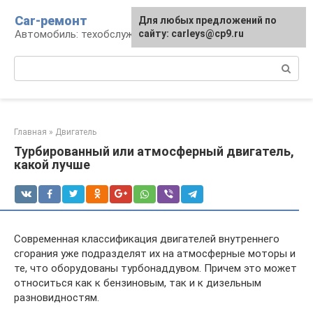
Перейти
Car-ремонт
Для любых предложений по
к
Автомобиль: техобслуживание и ремонт
сайту: carleys@cp9.ru
контенту
Поиск:
Главная
»
Двигатель
Турбированный или атмосферный двигатель,
какой лучше
Современная классификация двигателей внутреннего
сгорания уже подразделят их на атмосферные моторы и
те, что оборудованы турбонаддувом. Причем это может
относиться как к бензиновым, так и к дизельным
разновидностям.