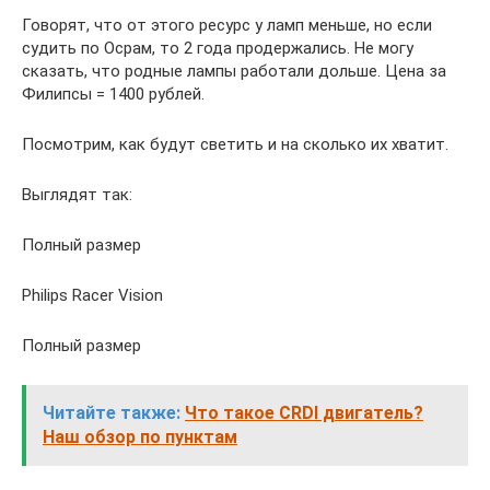
Говорят, что от этого ресурс у ламп меньше, но если
судить по Осрам, то 2 года продержались. Не могу
сказать, что родные лампы работали дольше. Цена за
Филипсы = 1400 рублей.
Посмотрим, как будут светить и на сколько их хватит.
Выглядят так:
Полный размер
Philips Racer Vision
Полный размер
Читайте также:
Что такое CRDI двигатель?
Наш обзор по пунктам