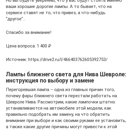
Но вы будете уверенны, что у вас будут стоять именно
ваши хорошие дорогие лампы. А то бывает, что на
сервисе ставят не то, что привез, а что-нибудь
“другое”…
Спасибо за внимание!
Цена вопроса: 1 400 ₽
Источник: https://drive2.ru/l/466403762605392753/
Лампы ближнего света для Нива Шевроле:
инструкция по выбору и замене
Перегоревшая лампа – одна из главных причин того,
почему фары ближнего света перестали работать на
Шевроле Нива. Рассмотрим, какие лампочки штатно
устанавливаются на автомобиле этой модели, как
правильно подобрать им замену, на что обратить
внимание при выборе и как своими руками ее установить,
а также какие другие причины могут привести к этой