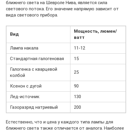
ближнего света на Шевроле Нива, является сила
светового потока. Его значение напрямую зависит от
вида светового прибора.
Мощность, люмен/
Вид
ватт
Лампа накала
11-12
Стандартная галогеновая
15
Галогенка с кварцевой
25
колбой
Ксенон с дугой
90
Лед-источник
130
Газоразряд натриевый
200
Естественно, что и цена у каждого типа лампы для
ближнего света также отличается от аналога. Наиболее