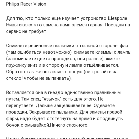
Philips Racer Vision
Для тех, кто только еще изучает устройство Шевроле
Нивы скажу, что замена ламп элементарная. Поездки на
сервис не требует.
Снимаете резиновые пыльники с тыльной стороны фар
(там ошибиться невозможно), снимаете клеммы с лампы
(запоминаете цвета проводков, они разные), жмете
пружинку вниз и в сторону и лампа отщёлкивается.
Обратно так же вставляете новую (не трогайте за
стекло! чтобы не выпачкать).
Вставляется она в гнездо единственно правильным
путем. Там спец “язычок” есть для этого. Не
перепутаете. Дальше защелкиваете ее. Одеваете
проводки. Закрываете пыльники. Для замены правой
фары, надо будет отстегнуть на время и отодвинуть
бочок с омывайкой.Ничего сложного.