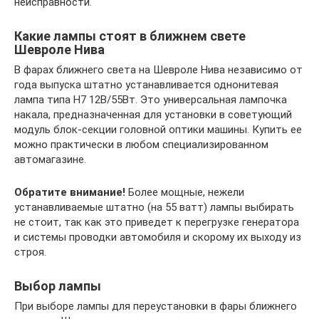
неисправности.
Какие лампы стоят в ближнем свете
Шевроле Нива
В фарах ближнего света на Шевроле Нива независимо от
года выпуска штатно устанавливается однонитевая
лампа типа H7 12В/55Вт. Это универсальная лампочка
накала, предназначенная для установки в советующий
модуль блок-секции головной оптики машины. Купить ее
можно практически в любом специализированном
автомагазине.
Обратите внимание!
Более мощные, нежели
устанавливаемые штатно (на 55 ватт) лампы выбирать
не стоит, так как это приведет к перегрузке генератора
и системы проводки автомобиля и скорому их выходу из
строя.
Выбор лампы
При выборе лампы для переустановки в фары ближнего