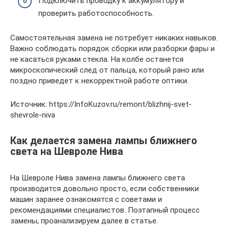
Подключить проводку к аккумулятору и
проверить работоспособность.
Самостоятельная замена не потребует никаких навыков.
Важно соблюдать порядок сборки или разборки фары и
не касаться руками стекла. На колбе останется
микроскопический след от пальца, который рано или
поздно приведет к некорректной работе оптики.
Источник: https://InfoKuzov.ru/remont/blizhnij-svet-
shevrole-niva
Как делается замена лампы ближнего
света на Шевроле Нива
На Шевроле Нива замена лампы ближнего света
производится довольно просто, если собственники
машин заранее ознакомятся с советами и
рекомендациями специалистов. Поэтапный процесс
замены, проанализируем далее в статье.