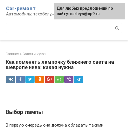
Перейти
Car-ремонт
Для любых предложений по
к
Автомобиль: техобслуживание и ремонт
сайту: carleys@cp9.ru
контенту
Поиск:
Главная
»
Салон и кузов
Как поменять лампочку ближнего света на
шевроле нива: какая нужна
Выбор лампы
В первую очередь она должна обладать такими