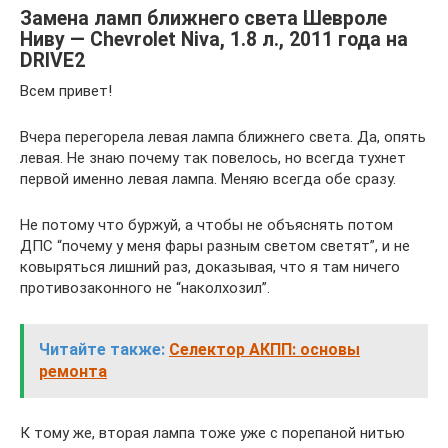
Замена ламп ближнего света Шевроле
Ниву — Chevrolet Niva, 1.8 л., 2011 года на
DRIVE2
Всем привет!
Вчера перегорела левая лампа ближнего света. Да, опять
левая. Не знаю почему так повелось, но всегда тухнет
первой именно левая лампа. Меняю всегда обе сразу.
Не потому что буржуй, а чтобы не объяснять потом
ДПС “почему у меня фары разным светом светят”, и не
ковыряться лишний раз, доказывая, что я там ничего
противозаконного не “наколхозил”.
Читайте также:
Селектор АКПП: основы
ремонта
К тому же, вторая лампа тоже уже с порепаной нитью