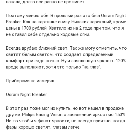
накала, долго все равно не проживет.
Поэтому меняю обе. В прошлый раз это был Osram Night
Breaker. Как на картинке снизу. Никаких нареканий, кроме
цены в 1700 рублей. Хватило их на 2 года при том, что я
не ставил себе отдельно ходовые огни.
Всегда врубаю ближний свет. Так же могу отметить, что
светят белым светом, что создает определенный
комфорт при езде ночью. Ну и заявленную яркость 120%
вроде выполняют, хотя это только “на глаз”.
Приборами не измерял.
Osram Night Breaker
В этот раз тоже мог их купить, но вот нашел в продаже
другие: Philips Racing Vision с заявленной яркостью 150%.
Не то чтобы я фанат яркости, но всегда приятно, когда
фары хорошо светят, глазам легче.