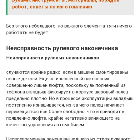
работ, советы по изготовлению
Без этого небольшого, но важного элемента тяги ничего
работать не будет
Неисправность рулевого наконечника
Неисправности рулевых наконечников
случаются крайне редко, если в машине смонтированы
новые детали. Еще не изношенный наконечник
совершенно лишен люфта, поскольку выполненный из
тефлона вкладыш фиксирует в корпусе шаровый палец
предельно плотно. Но в процессе эксплуатации вкладыш
постепенно изнашивается, из-за чего палец начинает
перемещаться все более свободно, что и приводит к
появлению люфта, крайне негативно влияющего на
качество управления автомобилем.
Несвоевременная замена вышедшего из строя рулевого