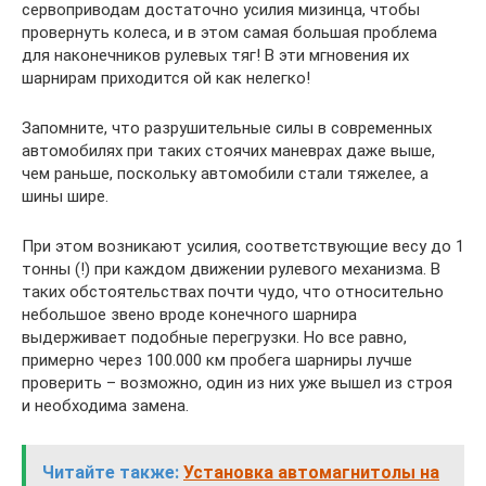
сервоприводам достаточно усилия мизинца, чтобы
провернуть колеса, и в этом самая большая проблема
для наконечников рулевых тяг! В эти мгновения их
шарнирам приходится ой как нелегко!
Запомните, что разрушительные силы в современных
автомобилях при таких стоячих маневрах даже выше,
чем раньше, поскольку автомобили стали тяжелее, а
шины шире.
При этом возникают усилия, соответствующие весу до 1
тонны (!) при каждом движении рулевого механизма. В
таких обстоятельствах почти чудо, что относительно
небольшое звено вроде конечного шарнира
выдерживает подобные перегрузки. Но все равно,
примерно через 100.000 км пробега шарниры лучше
проверить – возможно, один из них уже вышел из строя
и необходима замена.
Читайте также:
Установка автомагнитолы на