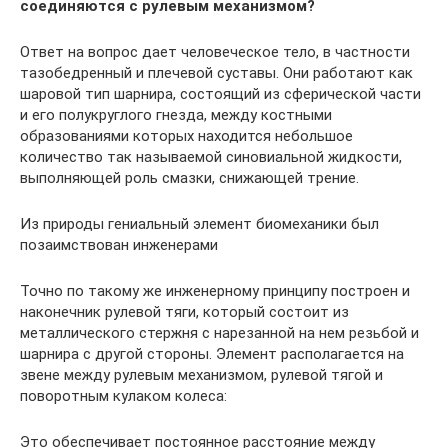
соединяются с рулевым механизмом?
Ответ на вопрос дает человеческое тело, в частности
тазобедренный и плечевой суставы. Они работают как
шаровой тип шарнира, состоящий из сферической части
и его полукруглого гнезда, между костными
образованиями которых находится небольшое
количество так называемой синовиальной жидкости,
выполняющей роль смазки, снижающей трение.
Из природы гениальный элемент биомеханики был
позаимствован инженерами
Точно по такому же инженерному принципу построен и
наконечник рулевой тяги, который состоит из
металлического стержня с нарезанной на нем резьбой и
шарнира с другой стороны. Элемент располагается на
звене между рулевым механизмом, рулевой тягой и
поворотным кулаком колеса:
Это обеспечивает постоянное расстояние между