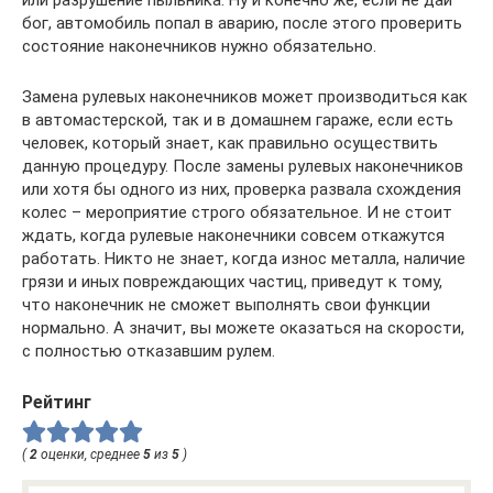
или разрушение пыльника. Ну и конечно же, если не дай
бог, автомобиль попал в аварию, после этого проверить
состояние наконечников нужно обязательно.
Замена рулевых наконечников может производиться как
в автомастерской, так и в домашнем гараже, если есть
человек, который знает, как правильно осуществить
данную процедуру. После замены рулевых наконечников
или хотя бы одного из них, проверка развала схождения
колес – мероприятие строго обязательное. И не стоит
ждать, когда рулевые наконечники совсем откажутся
работать. Никто не знает, когда износ металла, наличие
грязи и иных повреждающих частиц, приведут к тому,
что наконечник не сможет выполнять свои функции
нормально. А значит, вы можете оказаться на скорости,
с полностью отказавшим рулем.
Рейтинг
(
2
оценки, среднее
5
из
5
)