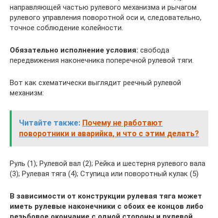
направляющей частью рулевого механизма и рычагом
рулевого управления поворотной оси и, следовательно,
точное соблюдение колейности.
Обязательно исполнение условия:
свобода
передвижения наконечника поперечной рулевой тяги.
Вот как схематически выглядит реечный рулевой
механизм:
Читайте также:
Почему не работают
поворотники и аварийка, и что с этим делать?
Руль (1); Рулевой вал (2); Рейка и шестерня рулевого вала
(3); Рулевая тяга (4); Ступица или поворотный кулак (5)
В зависимости от конструкции рулевая тяга может
иметь рулевые наконечники с обоих ее концов либо
резьбовое окончание с одной стороны и рулевой