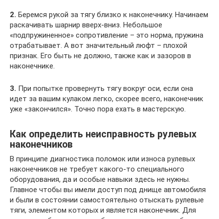
2.
Беремся рукой за тягу близко к наконечнику. Начинаем
раскачивать шарнир вверх-вниз. Небольшое
«подпружиненное» сопротивление – это норма, пружина
отрабатывает. А вот значительный люфт – плохой
признак. Его быть не должно, также как и зазоров в
наконечнике.
3.
При попытке провернуть тягу вокруг оси, если она
идет за вашим кулаком легко, скорее всего, наконечник
уже «закончился». Точно пора ехать в мастерскую.
Как определить неисправность рулевых
наконечников
В принципе диагностика поломок или износа рулевых
наконечников не требует какого-то специального
оборудования, да и особые навыки здесь не нужны.
Главное чтобы вы имели доступ под днище автомобиля
и были в состоянии самостоятельно отыскать рулевые
тяги, элементом которых и является наконечник. Для