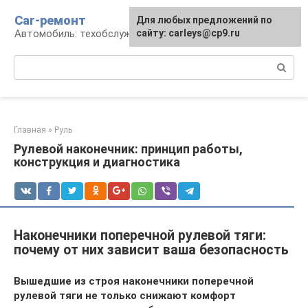
Перейти
Car-ремонт
Для любых предложений по
к
Автомобиль: техобслуживание и ремонт
сайту: carleys@cp9.ru
контенту
Поиск:
Главная
»
Руль
Рулевой наконечник: принцип работы,
конструкция и диагностика
Наконечники поперечной рулевой тяги:
почему от них зависит ваша безопасность
Вышедшие из строя наконечники поперечной
рулевой тяги не только снижают комфорт