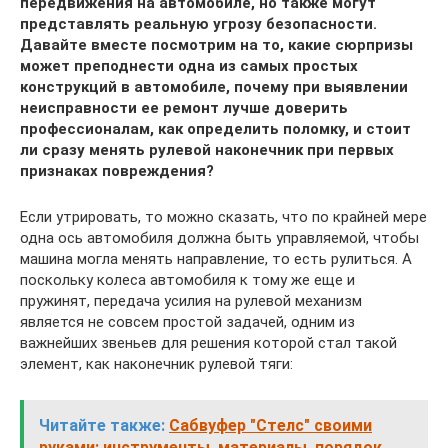
передвижения на автомобиле, но также могут
представлять реальную угрозу безопасности.
Давайте вместе посмотрим на то, какие сюрпризы
может преподнести одна из самых простых
конструкций в автомобиле, почему при выявлении
неисправности ее ремонт лучше доверить
профессионалам, как определить поломку, и стоит
ли сразу менять рулевой наконечник при первых
признаках повреждения?
Если утрировать, то можно сказать, что по крайней мере
одна ось автомобиля должна быть управляемой, чтобы
машина могла менять направление, то есть рулиться. А
поскольку колеса автомобиля к тому же еще и
пружинят, передача усилия на рулевой механизм
является не совсем простой задачей, одним из
важнейших звеньев для решения которой стал такой
элемент, как наконечник рулевой тяги:
Читайте также:
Сабвуфер "Стелс" своими
руками: инструменты, материалы, порядок