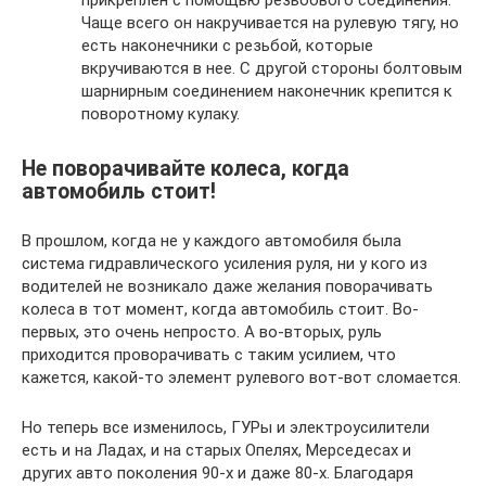
прикреплен с помощью резьбового соединения.
Чаще всего он накручивается на рулевую тягу, но
есть наконечники с резьбой, которые
вкручиваются в нее. С другой стороны болтовым
шарнирным соединением наконечник крепится к
поворотному кулаку.
Не поворачивайте колеса, когда
автомобиль стоит!
В прошлом, когда не у каждого автомобиля была
система гидравлического усиления руля, ни у кого из
водителей не возникало даже желания поворачивать
колеса в тот момент, когда автомобиль стоит. Во-
первых, это очень непросто. А во-вторых, руль
приходится проворачивать с таким усилием, что
кажется, какой-то элемент рулевого вот-вот сломается.
Но теперь все изменилось, ГУРы и электроусилители
есть и на Ладах, и на старых Опелях, Мерседесах и
других авто поколения 90-х и даже 80-х. Благодаря