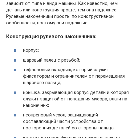
зависит от типа и вида машины. Как известно, чем
деталь или конструкция проще, тем она надежнее.
Рулевые наконечники просты по конструктивной
особенности, поэтому они надежные.
Конструкция рулевого наконечника:
корпус;
шаровый палец с резьбой;
тефлоновый вкладыш, который служит
фиксатором и ограничителем от перемещения
шарового пальца;
крышка, закрывающая корпус детали и которая
служит защитой от попадания мусора, влаги на
наконечник;
неопреновый чехол, защищающий
составляющий части устройства от
посторонних деталей со стороны пальца;
кольцо, которое фиксирует чехол на пальце;