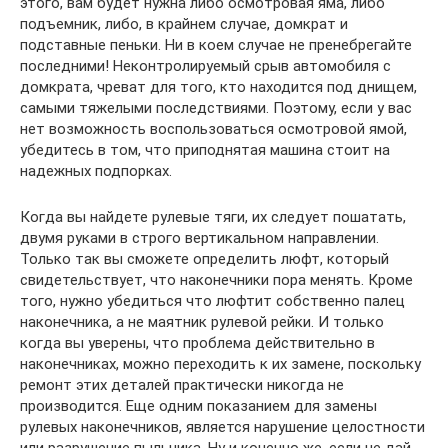
этого, вам будет нужна либо осмотровая яма, либо
подъемник, либо, в крайнем случае, домкрат и
подставные пеньки. Ни в коем случае не пренебрегайте
последними! Неконтролируемый срыв автомобиля с
домкрата, чреват для того, кто находится под днищем,
самыми тяжелыми последствиями. Поэтому, если у вас
нет возможность воспользоваться осмотровой ямой,
убедитесь в том, что приподнятая машина стоит на
надежных подпорках.
Когда вы найдете рулевые тяги, их следует пошатать,
двумя руками в строго вертикальном направлении.
Только так вы сможете определить люфт, который
свидетельствует, что наконечники пора менять. Кроме
того, нужно убедиться что люфтит собственно палец
наконечника, а не маятник рулевой рейки. И только
когда вы уверены, что проблема действительно в
наконечниках, можно переходить к их замене, поскольку
ремонт этих деталей практически никогда не
производится. Еще одним показанием для замены
рулевых наконечников, является нарушение целостности