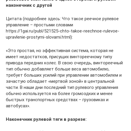
наконечник с другой
Цитата (подробнее здесь: Что такое реечное рулевое
управление – простыми словами
https://1gai.ru/publ/521525-chto-takoe-reechnoe-rulevoe-
upravlenie-prostymi-slovami.html):
«Это простая, но эффективная система, которая не
имеет недостатков, присущих винтореечному типу
привода передних колес. В свою очередь, винтореечный
тип обычно добавляет больше веса автомобилю,
требует больших усилий при управлении автомобилем и
зачастую обладает «мертвой зоной» в центральной
части. В наши дни последний тип рулевого управления
обычно используется на более громоздких и менее
быстрых транспортных средствах – грузовиках и
автобусах».
Наконечник рулевой тяги в разрезе: